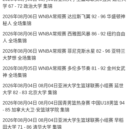
学 67 - 72 政治大学 集锦
2026年08月06日 WNBA常规赛 达拉斯飞翼 92 - 96 华盛顿神
秘人 全场集锦
2026年08月06日 WNBA常规赛 西雅图风暴 86 - 92 纽约自由
人 全场集锦
2026年08月06日 WNBA常规赛 菲尼克斯水星 82 - 96 亚特兰
大梦想 全场集锦
2026年08月05日 WNBA常规赛 多伦多节奏 81 - 92 金州女武
神 全场集锦
2026年08月04日 08月04日亚洲大学生篮球联赛小组赛 延世
大学 82 - 83 北京大学 集锦
2026年08月04日 08月04日国青男篮热身赛 中国U18男篮 94
- 85 加拿大大卫·安篮球学院 集锦
2026年08月04日 08月04日亚洲大学生篮球联赛小组赛 早稻
田大学 71 - 86 清华大学 集锦