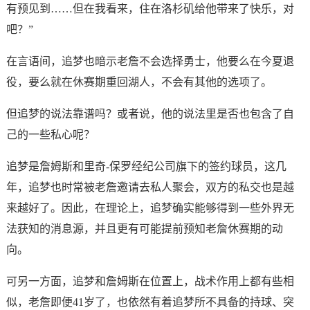
有预见到……但在我看来，住在洛杉矶给他带来了快乐，对
吧？”
在言语间，追梦也暗示老詹不会选择勇士，他要么在今夏退
役，要么就在休赛期重回湖人，不会有其他的选项了。
但追梦的说法靠谱吗？或者说，他的说法里是否也包含了自
己的一些私心呢？
追梦是詹姆斯和里奇-保罗经纪公司旗下的签约球员，这几
年，追梦也时常被老詹邀请去私人聚会，双方的私交也是越
来越好了。因此，在理论上，追梦确实能够得到一些外界无
法获知的消息源，并且更有可能提前预知老詹休赛期的动
向。
可另一方面，追梦和詹姆斯在位置上，战术作用上都有些相
似，老詹即便41岁了，也依然有着追梦所不具备的持球、突