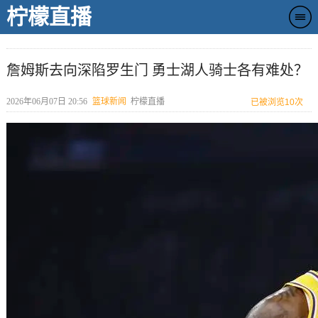
柠檬直播
詹姆斯去向深陷罗生门 勇士湖人骑士各有难处？
2026年06月07日 20:56
篮球新闻
柠檬直播
已被浏览
10次