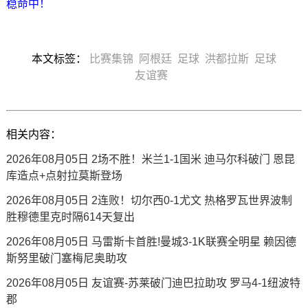
稳命中！
本文标签：
比赛集锦
阿根廷
足球
洪都拉斯
足球
友谊赛
相关内容：
2026年08月05日 2场不胜！米兰1-1国米 迪马尔科破门 恩昆
库造点+点射拉莫斯登场
2026年08月05日 2连败！切尔西0-1尤文 热格罗瓦世界波制
胜穆德里克时隔614天复出
2026年08月05日 马雷斯卡首胜!曼城3-1K联赛全明星 赖因德
斯努里破门塞梅尼奥助攻
2026年08月05日 友谊赛-苏莱破门迪巴拉助攻 罗马4-1纽波特
郡