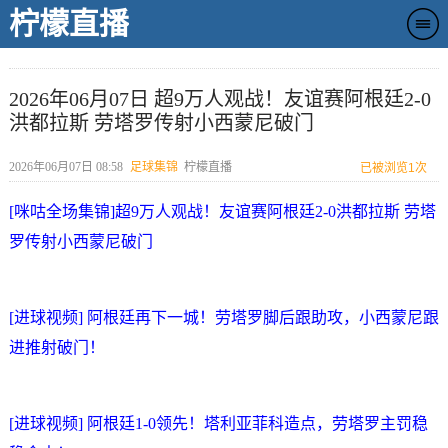
柠檬直播
2026年06月07日 超9万人观战！友谊赛阿根廷2-0
洪都拉斯 劳塔罗传射小西蒙尼破门
2026年06月07日 08:58
足球集锦
柠檬直播
已被浏览
1次
[咪咕全场集锦]超9万人观战！友谊赛阿根廷2-0洪都拉斯 劳塔
罗传射小西蒙尼破门
[进球视频] 阿根廷再下一城！劳塔罗脚后跟助攻，小西蒙尼跟
进推射破门！
[进球视频] 阿根廷1-0领先！塔利亚菲科造点，劳塔罗主罚稳