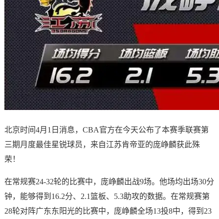
北京时间4月1日消息，CBA官方在今天公布了本赛季联赛第
三期月度最佳星锐球员，来自江苏肯帝亚的庞峥麟获此殊
荣！
在常规赛24-32轮的比赛中，庞峥麟出战9场。他场均出场30分
钟，能够得到16.2分、2.1篮板、5.3助攻的数据。在常规赛第
28轮对阵广东东阳光的比赛中，庞峥麟全场13投8中，得到23