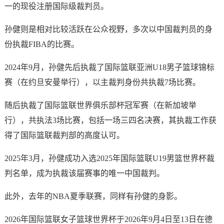
一的现役注册国际级裁判员。
孙健则是相对比较活跃在公众视野，多次以中国裁判员的身
份执裁FIBA的比赛。
2024年9月，孙健先后执裁了国际篮联亚洲U18男子篮球锦标
赛（在约旦安曼举行），以主裁判身份共执裁7场比赛。
随后执裁了国际篮联世界俱乐部杯冠军赛（在新加坡举
行），共执法3场比赛，包括一场三四名决赛，其执裁工作获
得了国际篮联裁判部的高度认可。
2025年3月，孙健成功入选2025年国际篮联U19男篮世界杯裁
判名单，成为执裁该届赛事的唯一中国裁判。
此外，去年的NBA夏季联赛，同样有孙健的身影。
2026年国际篮联女子篮球世界杯于2026年9月4日至13日在德