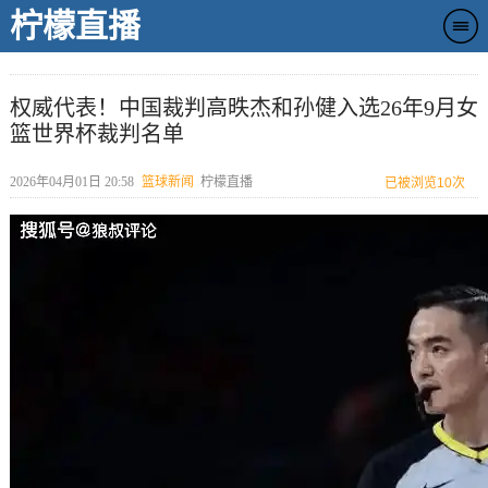
柠檬直播
权威代表！中国裁判高昳杰和孙健入选26年9月女
篮世界杯裁判名单
2026年04月01日 20:58
篮球新闻
柠檬直播
已被浏览
10次