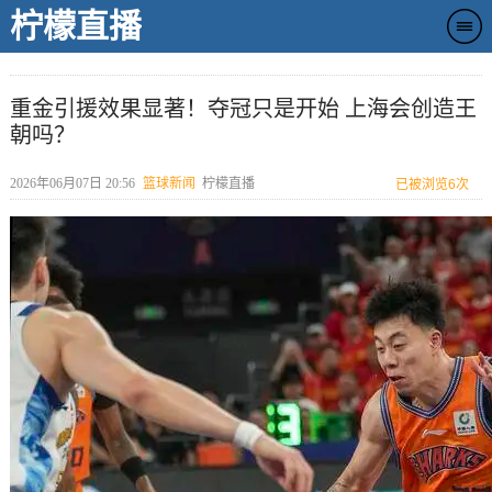
柠檬直播
重金引援效果显著！夺冠只是开始 上海会创造王
朝吗？
2026年06月07日 20:56
篮球新闻
柠檬直播
已被浏览
6次