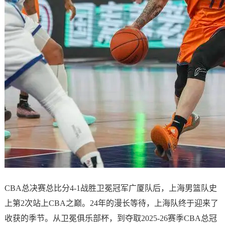
CBA总决赛总比分4-1战胜卫冕冠军广厦队后，上海男篮队史
上第2次站上CBA之巅。24年的漫长等待，上海队终于迎来了
收获的季节。从卫冕俱乐部杯，到夺取2025-26赛季CBA总冠